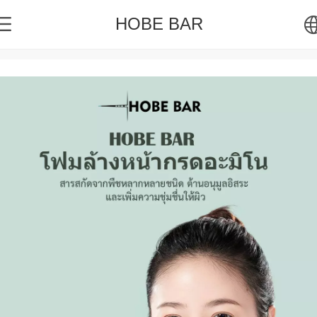
HOBE BAR
English
Tiếng Việt
Bahasa Indo
ภาษาไทย