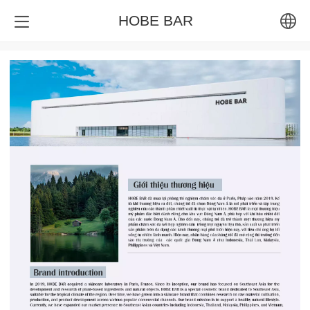
HOBE BAR
English
Tiếng Việt
Bahasa Indone
ภาษาไทย