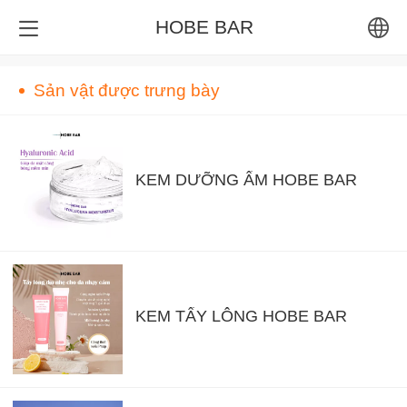
HOBE BAR
English
Sản vật được trưng bày
Tiếng Việt
Bahasa Indone
KEM DƯỠNG ẨM HOBE BAR
ภาษาไทย
KEM TẨY LÔNG HOBE BAR