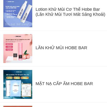
Lotion Khử Mùi Cơ Thể Hobe Bar
(Lăn Khử Mùi Tươi Mát Sảng Khoái)
LĂN KHỬ MÙI HOBE BAR
MẶT NẠ CẤP ẨM HOBE BAR