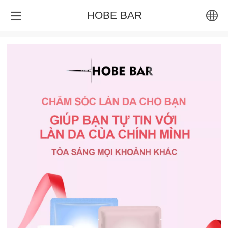
HOBE BAR
English
Tiếng Việt
Bahasa Indone
ภาษาไทย